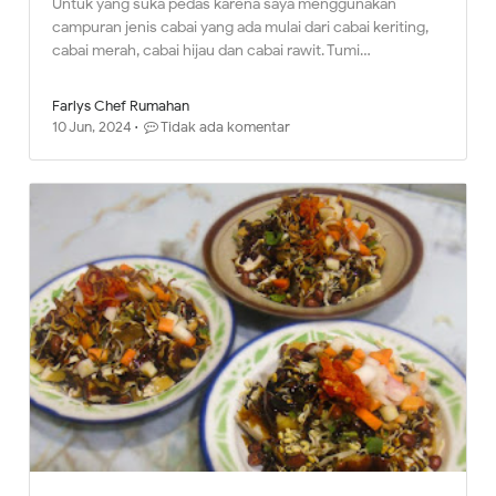
Untuk yang suka pedas karena saya menggunakan
campuran jenis cabai yang ada mulai dari cabai keriting,
cabai merah, cabai hijau dan cabai rawit. Tumi…
Farlys Chef Rumahan
10 Jun, 2024
Tidak ada komentar