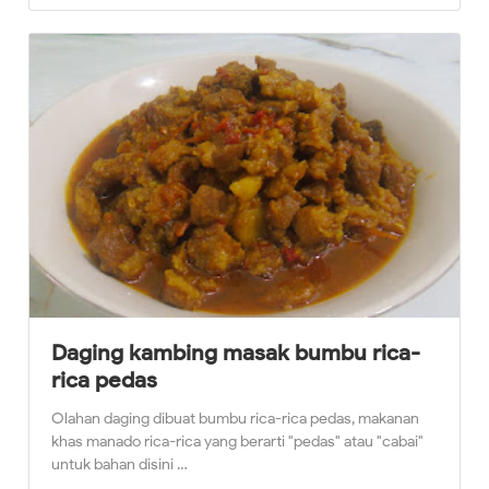
Daging kambing masak bumbu rica-
rica pedas
Olahan daging dibuat bumbu rica-rica pedas, makanan
khas manado rica-rica yang berarti "pedas" atau "cabai"
untuk bahan disini …