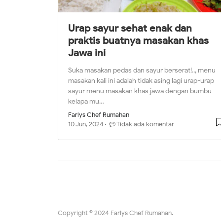
Urap sayur sehat enak dan
praktis buatnya masakan khas
Jawa ini
Suka masakan pedas dan sayur berserat!.., menu
masakan kali ini adalah tidak asing lagi urap-urap
sayur menu masakan khas jawa dengan bumbu
kelapa mu…
Farlys Chef Rumahan
10 Jun, 2024
Tidak ada komentar
Copyright © 2024 Farlys Chef Rumahan.